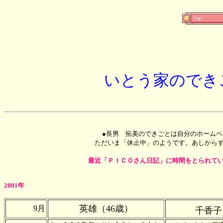
いとう家のでき
●長男 拓美のできごとは自分のホーム
ただいま「休止中」のよう
最近「ＰＩＣＯさん日記」に時間をとられて
2001年
英雄（46歳）
9月
千香子