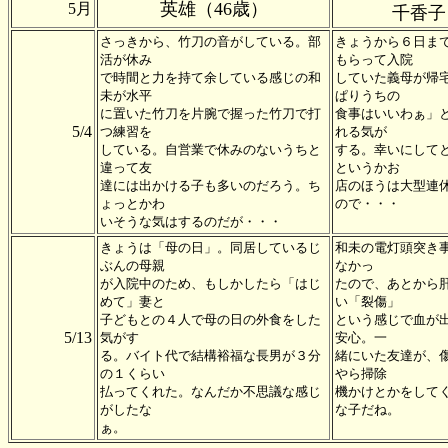
英雄（46歳）
5月
千香子
さっきから、竹刀の音がしている。部
きょうから６日ま
活が休み
もらって入院
で時間と力を持て余している感じの和
していた義母が帰
未が水平
ぱりうちの
に置いた竹刀を片腕で握った竹刀で打
食事はいいわぁ」
5/4
つ練習を
れる気が
している。自営業で休みのないうちと
する。幸いにして
違って友
というかお
達には出かける子も多いのだろう。ち
店のほうは大型連
ょっとかわ
ので・・・
いそうな気はするのだが・・・
きょうは「母の日」。同居しているじ
和未の電灯頭突き
ぶんの母親
なかっ
が入院中のため、もしかしたら「はじ
たので、あとから
めて」妻と
い「裂傷」
子どもとの４人で母の日の外食をした
という感じで血が
5/13
気がす
安心。一
る。バイト代で結構裕福な長男が３分
緒にいた友達が、
の１くらい
やら掃除
払ってくれた。なんだか不思議な感じ
機かけとかをして
がしたな
な子だね。
ぁ。